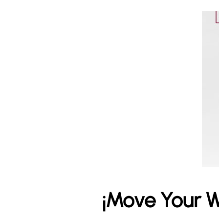
¡Move Your W