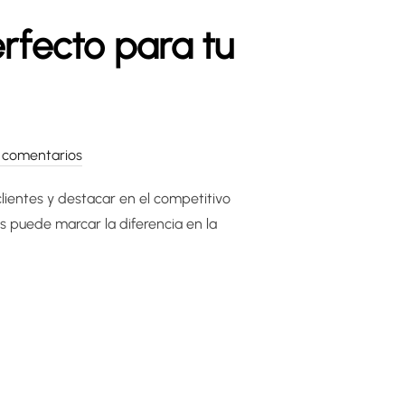
rfecto para tu
 comentarios
lientes y destacar en el competitivo
s puede marcar la diferencia en la
ERCHANDISING PERFECTO PARA TU BODEGA: GUÍA PRÁCTICA»