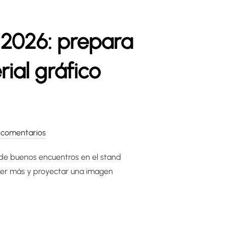
 2026: prepara
ial gráfico
 comentarios
 de buenos encuentros en el stand
der más y proyectar una imagen
LONA WINE WEEK 2026: PREPARA TU STAND CON MERCHANDISIN