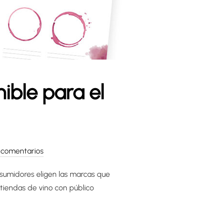
ible para el
 comentarios
onsumidores eligen las marcas que
tiendas de vino con público