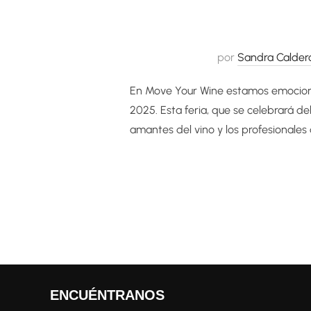
por
Sandra Calder
En Move Your Wine estamos emociona
2025. Esta feria, que se celebrará del
amantes del vino y los profesionales 
ENCUÉNTRANOS