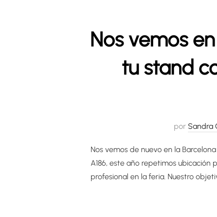
Nos vemos en 
tu stand c
por
Sandra 
Nos vemos de nuevo en la Barcelona 
A186, este año repetimos ubicación 
profesional en la feria. Nuestro objet