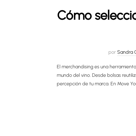
Cómo seleccio
por
Sandra 
El merchandising es una herramienta 
mundo del vino. Desde bolsas reutili
percepción de tu marca. En Move Your