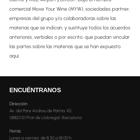
comercial Move Your Wine (MYW), sociedades partner,
empresas del grupo y/o colaboradoras sobre las
materias que se indican, y sustituye todos los acuerdos
anteriores, verbales o por escrito, que puedan vincular
las partes sobre las materias que se han expuesto
aquí.
ENCUÉNTRANOS
Dirección
Av. del Pare Andreu de Palma, 42,
08820 El Prat de Llobregat, Barcelona
Horas
Lunes a viernes: de 8:30 a 18:00 h.