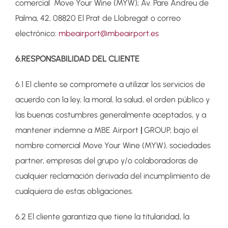
comercial Move Your Wine (MYW); Av. Pare Andreu de
Palma, 42, 08820 El Prat de Llobregat o correo
electrónico:
mbeairport@mbeairport.es
6.RESPONSABILIDAD DEL CLIENTE
6.1 El cliente se compromete a utilizar los servicios de
acuerdo con la ley, la moral, la salud, el orden público y
las buenas costumbres generalmente aceptados, y a
mantener indemne a MBE Airport
|
GROUP, bajo el
nombre comercial Move Your Wine (MYW), sociedades
partner, empresas del grupo y/o colaboradoras de
cualquier reclamación derivada del incumplimiento de
cualquiera de estas obligaciones.
6.2 El cliente garantiza que tiene la titularidad, la