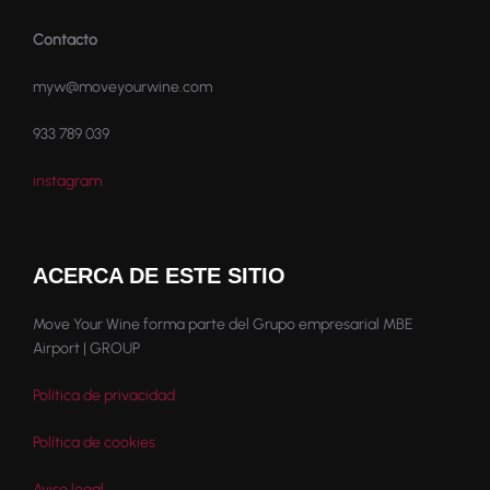
Contacto
myw@moveyourwine.com
933 789 039
instagram
ACERCA DE ESTE SITIO
Move Your Wine forma parte del Grupo empresarial MBE
Airport | GROUP
Política de privacidad
Política de cookies
Aviso legal