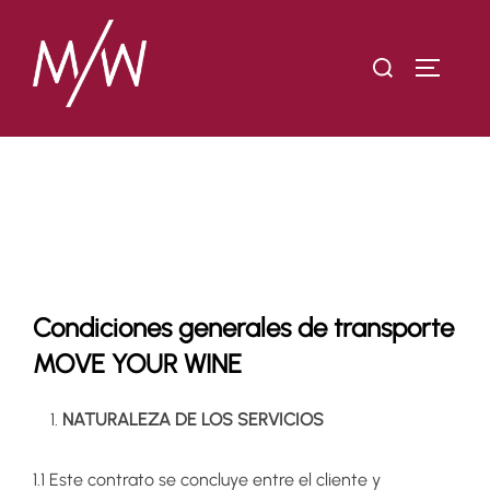
Saltar
al
Buscar:
ALTERN
contenido
Condiciones generales de transporte
MOVE YOUR WINE
Condiciones generales de transporte
MOVE YOUR WINE
NATURALEZA DE LOS SERVICIOS
1.1 Este contrato se concluye entre el cliente y