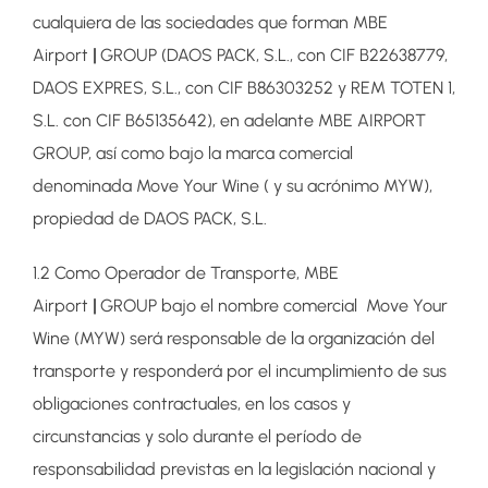
cualquiera de las sociedades que forman MBE
Airport
|
GROUP (DAOS PACK, S.L., con CIF B22638779,
DAOS EXPRES, S.L., con CIF B86303252 y REM TOTEN 1,
S.L. con CIF B65135642), en adelante MBE AIRPORT
GROUP, así como bajo la marca comercial
denominada Move Your Wine ( y su acrónimo MYW),
propiedad de DAOS PACK, S.L.
1.2 Como Operador de Transporte, MBE
Airport
|
GROUP bajo el nombre comercial Move Your
Wine (MYW) será responsable de la organización del
transporte y responderá por el incumplimiento de sus
obligaciones contractuales, en los casos y
circunstancias y solo durante el período de
responsabilidad previstas en la legislación nacional y